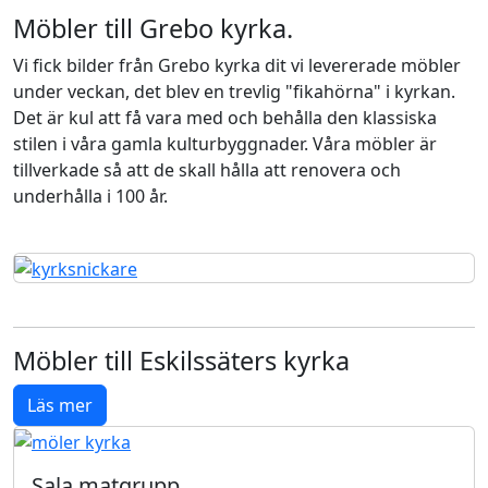
Möbler till Grebo kyrka.
Vi fick bilder från Grebo kyrka dit vi levererade möbler
under veckan, det blev en trevlig "fikahörna" i kyrkan.
Det är kul att få vara med och behålla den klassiska
stilen i våra gamla kulturbyggnader. Våra möbler är
tillverkade så att de skall hålla att renovera och
underhålla i 100 år.
Möbler till Eskilssäters kyrka
Läs mer
Sala matgrupp