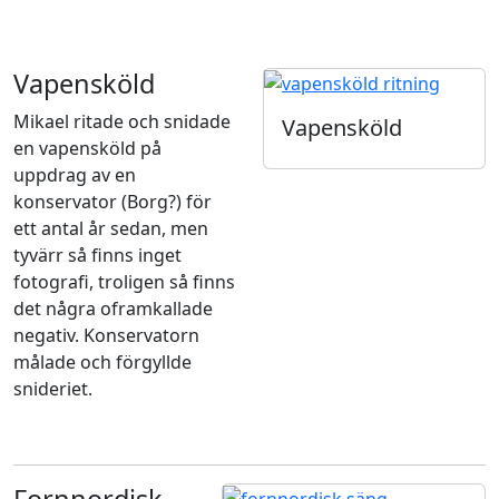
Vapensköld
Mikael ritade och snidade
Vapensköld
en vapensköld på
uppdrag av en
konservator (Borg?) för
ett antal år sedan, men
tyvärr så finns inget
fotografi, troligen så finns
det några oframkallade
negativ. Konservatorn
målade och förgyllde
snideriet.
Fornnordisk