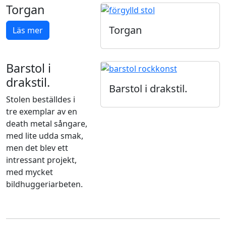
Torgan
Torgan
Läs mer
Barstol i
drakstil.
Barstol i drakstil.
Stolen beställdes i
tre exemplar av en
death metal sångare,
med lite udda smak,
men det blev ett
intressant projekt,
med mycket
bildhuggeriarbeten.