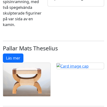
spisinramning, med
två spegelvända
skulpterade figuriner
på var sida av en
kamin.
Pallar Mats Theselius
Läs mer