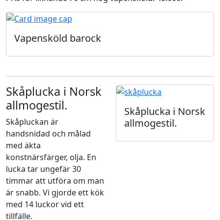
Vapensköld barock
Skåplucka i Norsk
allmogestil.
Skåplucka i Norsk
allmogestil.
Skåpluckan är
handsnidad och målad
med äkta
konstnärsfärger, olja. En
lucka tar ungefär 30
timmar att utföra om man
är snabb. Vi gjorde ett kök
med 14 luckor vid ett
tillfälle.