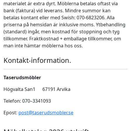
materialet är extra dyrt. Möblerna betalas oftast via
bank (faktura) vid leverans. Mindre summor kan
betalas kontant eller med Swish: 070-6823206. Alla
priserna på hemsidan är inklusive moms. Ytbehandling
(standard) ingår, men kostnad för stoppning och tyg
tillkommer. Fraktkostnad + emballage tillkommer, om
man inte hämtar möblerna hos oss.
Kontakt-information.
Taserudsmöbler
Högvalta San1 67191 Arvika
Telefon: 070–3341093
Epost:
post@taserudsmobler.se