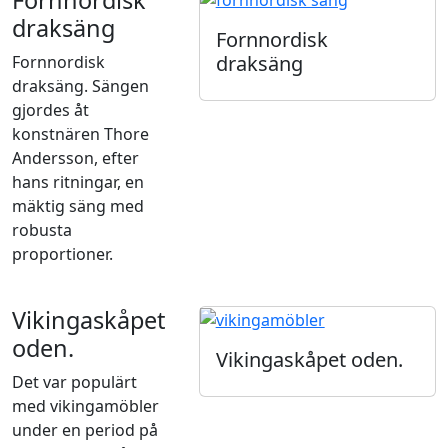
draksäng
Fornnordisk
draksäng
Fornnordisk
draksäng. Sängen
gjordes åt
konstnären Thore
Andersson, efter
hans ritningar, en
mäktig säng med
robusta
proportioner.
Vikingaskåpet
oden.
Vikingaskåpet oden.
Det var populärt
med vikingamöbler
under en period på