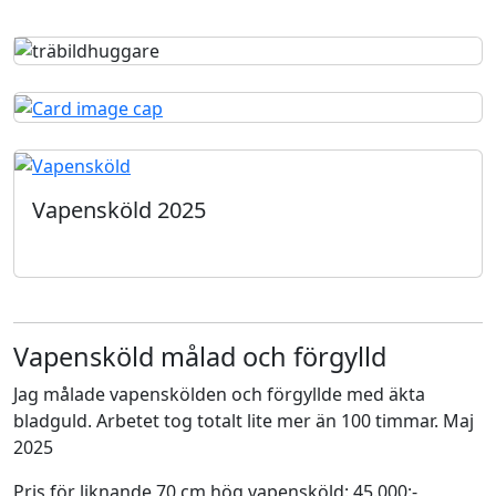
Vapensköld 2025
Vapensköld målad och förgylld
Jag målade vapenskölden och förgyllde med äkta
bladguld. Arbetet tog totalt lite mer än 100 timmar. Maj
2025
Pris för liknande 70 cm hög vapensköld: 45.000:-