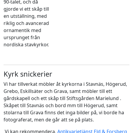
90-talet, och då
gjorde vi ett skåp till
en utställning, med
riklig och avancerad
ornamentik med
ursprunget från
nordiska stavkyrkor.
Kyrk snickerier
Vi har tillverkat möbler åt kyrkorna i Stavnäs, Högerud,
Grebo, Eskillsäter och Grava, samt möbler till ett
gårdskapell och ett skåp till Stiftsgården Marielund .
Skåpet till Stavnäs och bord mm till Högerud, samt
stolarna till Grava finns det inga bilder på, vi borde ha
fotograferat, men de går att se på plats.
Vi kan rekommendera,
Antikvarietjänst Eld & Forsberg