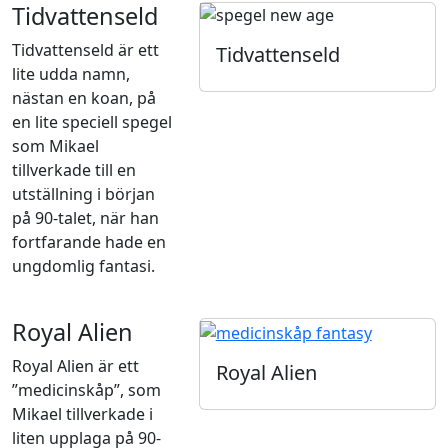
Tidvattenseld
Tidvattenseld är ett
Tidvattenseld
lite udda namn,
nästan en koan, på
en lite speciell spegel
som Mikael
tillverkade till en
utställning i början
på 90-talet, när han
fortfarande hade en
ungdomlig fantasi.
Royal Alien
Royal Alien är ett
Royal Alien
”medicinskåp”, som
Mikael tillverkade i
liten upplaga på 90-