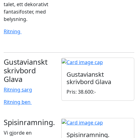
talet, ett dekorativt
fantasifoster, med
belysning.
Ritning
Gustavianskt
skrivbord
Gustavianskt
Glava
skrivbord Glava
Ritning sarg
Pris: 38.600:-
Ritning ben
Spisinramning.
Vi gjorde en
Spisinramning.