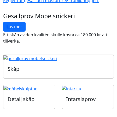
Regler för gesäll och mästarbrev Träbildhuggeri.
Gesällprov Möbelsnickeri
Läs mer
Ett skåp av den kvalitén skulle kosta ca 180 000 kr att
tillverka.
Skåp
Detalj skåp
Intarsiaprov