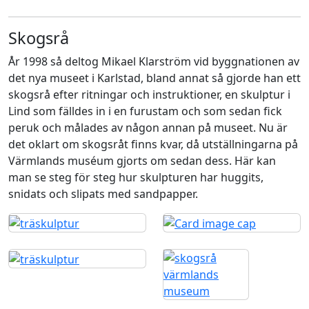
Skogsrå
År 1998 så deltog Mikael Klarström vid byggnationen av
det nya museet i Karlstad, bland annat så gjorde han ett
skogsrå efter ritningar och instruktioner, en skulptur i
Lind som fälldes in i en furustam och som sedan fick
peruk och målades av någon annan på museet. Nu är
det oklart om skogsråt finns kvar, då utställningarna på
Värmlands muséum gjorts om sedan dess. Här kan
man se steg för steg hur skulpturen har huggits,
snidats och slipats med sandpapper.