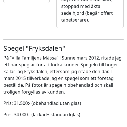
stoppad med äkta
sadelhjord (begär offert
tapetserare).
Spegel "Fryksdalen"
På ”Villa Familjens Mässa” i Sunne mars 2012, ritade jag
ett par speglar för att locka kunder. Spegeln till höger
kallar jag Fryksdalen, eftersom jag ritade den där. I
mars 2015 tillverkade jag en spegel som ett företag
beställde. På fotot är spegeln obehandlad och skall
troligen förgyllas av kunden.
Pris: 31.500:- (obehandlad utan glas)
Pris: 34.000:- (lackad+ standardglas)