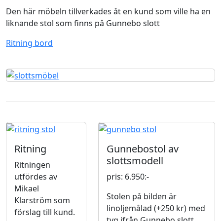
Den här möbeln tillverkades åt en kund som ville ha en
liknande stol som finns på Gunnebo slott
Ritning bord
Ritning
Gunnebostol av
slottsmodell
Ritningen
utfördes av
pris: 6.950:-
Mikael
Stolen på bilden är
Klarström som
linoljemålad (+250 kr) med
förslag till kund.
tyg ifrån Gunnebo slott,