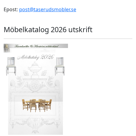
Epost:
post@taserudsmobler.se
Möbelkatalog 2026 utskrift