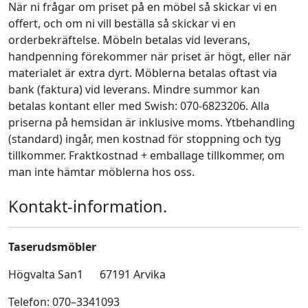
När ni frågar om priset på en möbel så skickar vi en
offert, och om ni vill beställa så skickar vi en
orderbekräftelse. Möbeln betalas vid leverans,
handpenning förekommer när priset är högt, eller när
materialet är extra dyrt. Möblerna betalas oftast via
bank (faktura) vid leverans. Mindre summor kan
betalas kontant eller med Swish: 070-6823206. Alla
priserna på hemsidan är inklusive moms. Ytbehandling
(standard) ingår, men kostnad för stoppning och tyg
tillkommer. Fraktkostnad + emballage tillkommer, om
man inte hämtar möblerna hos oss.
Kontakt-information.
Taserudsmöbler
Högvalta San1 67191 Arvika
Telefon: 070–3341093